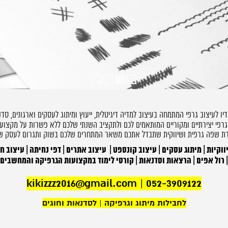
4
3
2
1
יו לעיצוב גרפי המתמחה בעיצוב למדיה דיגיטלית, ייעוץ ומיתוג לעסקים וארגונים, סדנ
גרפי יצירתיים ומקוריים המותאמים לכם ולתקציב השנתי שלכם ללא פשרות על מקצועי
ת שפה גרפית ושיווקית שתבדל אתכם משאר המתחרים שלכם בשוק ותגרום לעסק ש
ווקיות | מיתוג עסקים | עיצוב קונספט | עיצוב אתרים | דפי נחיתה | עיצוב ח
 | רול אפים | הרצאות וסדנאות | קורסי לימוד במקצועות הגרפיקה והמחשבים
kikizzz2016@gmail.com
|
052-3909122
לחבילות מיתוג וגרפיקה
|
לסדנאות וחוגים