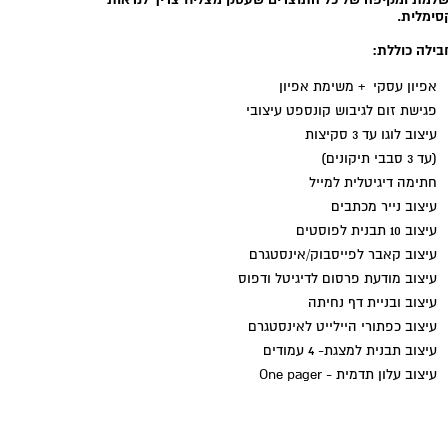
סימלית.
ילה כוללת:
אפיון עסקי + משימת אפיון
פגישת זום לגיבוש קונספט עיצובי
עיצוב לוגו עד 3 סקיצות
(עד 3 סבבי תיקונים)
חתימה דיגיטלית למייל
עיצוב נייר מכתבים
עיצוב 10 תבנית לפוסטים
עיצוב קאבר לפייסבוק/אינסטגרם
עיצוב מודעת פרסום לדיגיטל ודפוס
עיצוב ובניית דף נחיתה
עיצוב כפתורי היילייט לאינסטגרם
עיצוב תבנית למצגת- 4 עמודים
עיצוב עלון תדמית - One pager