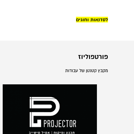
לסדנאות וחוגים
פורטפוליוז
מקבץ קטנטן של עבודות