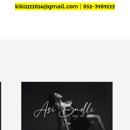
kikizzz2016@gmail.com
|
052-3909122