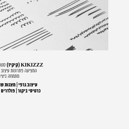
KIKIZZZ (קיקיז)
סטוד
המציעה פתרונות עיצוב 
מתמחה ביציר
עיצוב גרפי | מצגות שי
כרטיסי ביקור | פולדרים